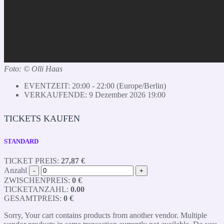
Foto: © Olli Haas
EVENTZEIT:
20:00 - 22:00
(Europe/Berlin)
VERKAUFENDE:
9 Dezember 2026 19:00
TICKETS KAUFEN
STANDARD
TICKET PREIS:
27,87 €
Anzahl
-
+
ZWISCHENPREIS:
0
€
TICKETANZAHL:
0.00
GESAMTPREIS:
0
€
Sorry, Your cart contains products from another vendor. Multiple