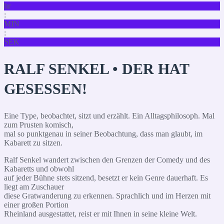
hr
:
MIN
:
SEK
RALF SENKEL • DER HAT
GESESSEN!
Eine Type, beobachtet, sitzt und erzählt. Ein Alltagsphilosoph. Mal
zum Prusten komisch,
mal so punktgenau in seiner Beobachtung, dass man glaubt, im
Kabarett zu sitzen.
Ralf Senkel wandert zwischen den Grenzen der Comedy und des
Kabaretts und obwohl
auf jeder Bühne stets sitzend, besetzt er kein Genre dauerhaft. Es
liegt am Zuschauer
diese Gratwanderung zu erkennen. Sprachlich und im Herzen mit
einer großen Portion
Rheinland ausgestattet, reist er mit Ihnen in seine kleine Welt.