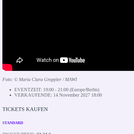
Foto: © Maria Clara Groppler / MAWI
EVENTZEIT:
19:00 - 21:00
(Europe/Berlin)
VERKAUFENDE:
14 November 2027 18:00
TICKETS KAUFEN
STANDARD