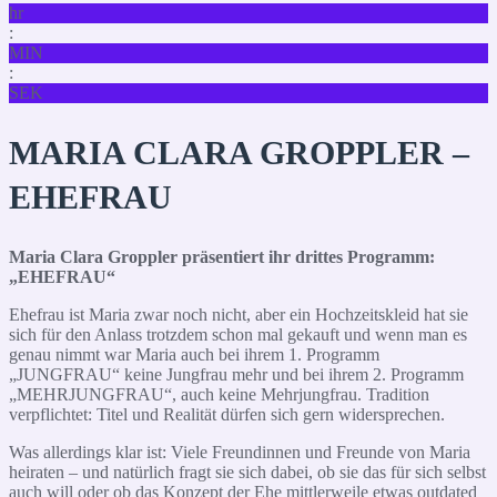
hr
:
MIN
:
SEK
MARIA CLARA GROPPLER –
EHEFRAU
Maria Clara Groppler präsentiert ihr drittes Programm:
„EHEFRAU“
Ehefrau ist Maria zwar noch nicht, aber ein Hochzeitskleid hat sie
sich für den Anlass trotzdem schon mal gekauft und wenn man es
genau nimmt war Maria auch bei ihrem 1. Programm
„JUNGFRAU“ keine Jungfrau mehr und bei ihrem 2. Programm
„MEHRJUNGFRAU“, auch keine Mehrjungfrau. Tradition
verpflichtet: Titel und Realität dürfen sich gern widersprechen.
Was allerdings klar ist: Viele Freundinnen und Freunde von Maria
heiraten – und natürlich fragt sie sich dabei, ob sie das für sich selbst
auch will oder ob das Konzept der Ehe mittlerweile etwas outdated