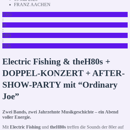
FRANZ AACHEN
TAG
:
hr
:
MIN
:
SEK
Electric Fishing & theH80s +
DOPPEL-KONZERT + AFTER-
SHOW-PARTY mit “Ordinary
Joe”
Zwei Bands, zwei Jahrzehnte Musikgeschichte – ein Abend
voller Energie.
Mit
Electric Fishing
und
theH80s
treffen die Sounds der 80er auf